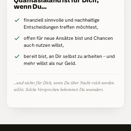
Quantasialand ist für Dich,
wenn Du…
finanziell sinnvolle und nachhaltige
Entscheidungen treffen möchtest,
offen für neue Ansätze bist und Chancen
auch nutzen willst,
bereit bist, an Dir selbst zu arbeiten – und
mehr willst als nur Geld.
…und nichts für Dich, wenn Du über Nacht reich werden
willst. Solche Versprechen bekommst Du woanders.