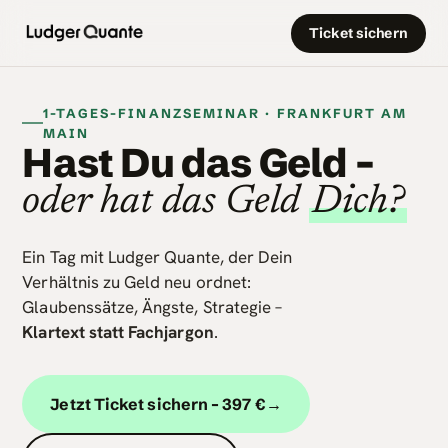
Ticket sichern
1-TAGES-FINANZSEMINAR · FRANKFURT AM
MAIN
Hast Du das Geld –
oder hat das Geld
Dich?
Ein Tag mit Ludger Quante, der Dein
Verhältnis zu Geld neu ordnet:
Glaubenssätze, Ängste, Strategie –
Klartext statt Fachjargon
.
Jetzt Ticket sichern – 397 €
→