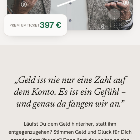
397 €
PREMIUMTICKET
„Geld
ist
nie
nur
eine
Zahl
auf
dem
Konto.
Es
ist
ein
Gefühl
–
und
genau
da
fangen
wir
an.”
Läufst Du dem Geld hinterher, statt ihm
entgegenzugehen? Stimmen Geld und Glück für Dich