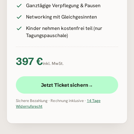
Ganztägige Verpflegung & Pausen
Networking mit Gleichgesinnten
Kinder nehmen kostenfrei teil (nur
Tagungspauschale)
397
€
inkl. MwSt.
Jetzt Ticket sichern
→
Sichere Bezahlung · Rechnung inklusive ·
14 Tage
Widerrufsrecht