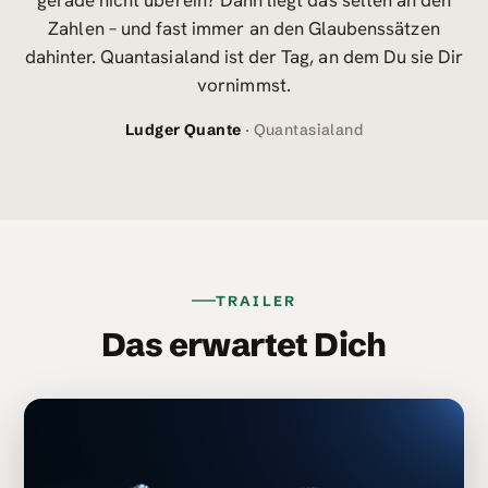
gerade nicht überein? Dann liegt das selten an den
Zahlen – und fast immer an den Glaubenssätzen
dahinter. Quantasialand ist der Tag, an dem Du sie Dir
vornimmst.
Ludger Quante
· Quantasialand
TRAILER
Das erwartet Dich